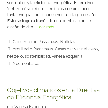
sostenible y la eficiencia energética. El término
“net-zero” se refiere a edificios que producen
tanta energía como consumen a lo largo del año.
Esto se logra a través de una combinación de
diseño de alta …
Leer más
Construcción Passivhaus
,
Noticias
Arquitecto Passivhaus
,
Casas pasivas net-zero
,
net zero
,
sostenibilidad
,
vanesa ezquerra
2 comentarios
Objetivos climáticos en la Directiva
de Eficiencia Energética
por
Vanesa Ezquerra