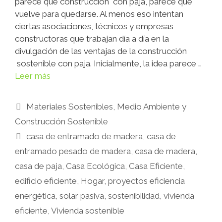
parece que construcción con paja, parece que
vuelve para quedarse. Al menos eso intentan
ciertas asociaciones, técnicos y empresas
constructoras que trabajan día a día en la
divulgación de las ventajas de la construcción
sostenible con paja. Inicialmente, la idea parece …
Leer más
Materiales Sostenibles
,
Medio Ambiente y
Construcción Sostenible
casa de entramado de madera
,
casa de
entramado pesado de madera
,
casa de madera
,
casa de paja
,
Casa Ecológica
,
Casa Eficiente
,
edificio eficiente
,
Hogar
,
proyectos eficiencia
energética
,
solar pasiva
,
sostenibilidad
,
vivienda
eficiente
,
Vivienda sostenible