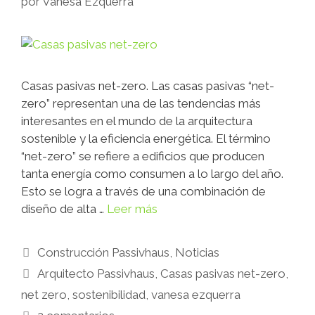
por
Vanesa Ezquerra
Casas pasivas net-zero. Las casas pasivas “net-
zero” representan una de las tendencias más
interesantes en el mundo de la arquitectura
sostenible y la eficiencia energética. El término
“net-zero” se refiere a edificios que producen
tanta energía como consumen a lo largo del año.
Esto se logra a través de una combinación de
diseño de alta …
Leer más
Construcción Passivhaus
,
Noticias
Arquitecto Passivhaus
,
Casas pasivas net-zero
,
net zero
,
sostenibilidad
,
vanesa ezquerra