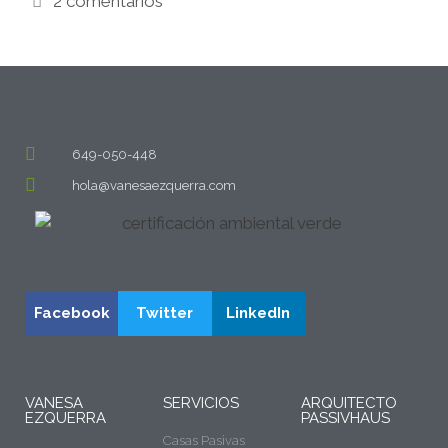
2 comentarios
649-050-448
hola@vanesaezquerra.com
Facebook
Twitter
LinkedIn
VANESA
SERVICIOS
ARQUITECTO
EZQUERRA
PASSIVHAUS
Casas Pasivas