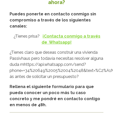
ahora?
Puedes ponerte en contacto conmigo sin
compromiso a través de los siguientes
canales:
¿Tienes prisa?
¡Contacta conmigo a través
de Whatsapp!
¿Tienes claro que deseas construir una vivienda
Passivhaus pero todavía necesitas resolver alguna
duda mhttps://api.whatsapp.com/send?
phone=+34%20649%2005%2004%2048&text=%C2%A1Ne
ás antes de solicitar un presupuesto?
Rellena el siguiente formulario para que
pueda conocer un poco más tu caso
concreto y me pondré en contacto contigo
en menos de 48h.