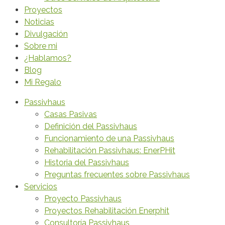
Proyectos
Noticias
Divulgación
Sobre mi
¿Hablamos?
Blog
Mi Regalo
Passivhaus
Casas Pasivas
Definición del Passivhaus
Funcionamiento de una Passivhaus
Rehabilitación Passivhaus: EnerPHit
Historia del Passivhaus
Preguntas frecuentes sobre Passivhaus
Servicios
Proyecto Passivhaus
Proyectos Rehabilitación Enerphit
Consultoría Passivhaus