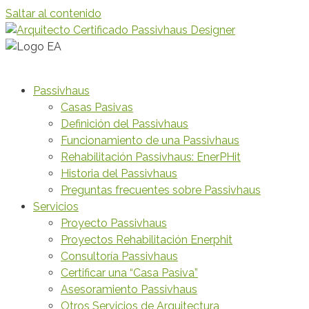
Saltar al contenido
Passivhaus
Casas Pasivas
Definición del Passivhaus
Funcionamiento de una Passivhaus
Rehabilitación Passivhaus: EnerPHit
Historia del Passivhaus
Preguntas frecuentes sobre Passivhaus
Servicios
Proyecto Passivhaus
Proyectos Rehabilitación Enerphit
Consultoría Passivhaus
Certificar una “Casa Pasiva”
Asesoramiento Passivhaus
Otros Servicios de Arquitectura