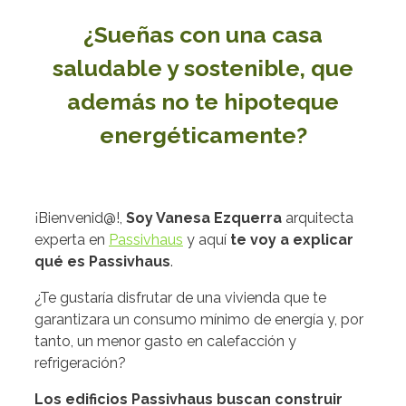
¿Sueñas con una casa
saludable y sostenible, que
además no te hipoteque
energéticamente?
¡Bienvenid@!,
Soy Vanesa Ezquerra
arquitecta
experta en
Passivhaus
y aquí
te voy a explicar
qué es Passivhaus
.
¿Te gustaría disfrutar de una vivienda que te
garantizara un consumo mínimo de energía y, por
tanto, un menor gasto en calefacción y
refrigeración?
Los edificios
Passivhaus
buscan construir