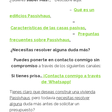
–
Qué es un
edificios Passivhaus
.
–
Características de las casas pasivas
.
–
Preguntas
frecuentes sobre Passivhaus
.
¿Necesitas resolver alguna duda más?
Puedes ponerte en contacto conmigo sin
compromiso
a través de los siguientes canales:
Si tienes prisa…
¡Contacta conmigo a través
de Whatsapp!
T
ienes claro que deseas construir una vivienda
Passivhaus,
pero todavía
necesitas resolver
alguna
duda más antes de solicitar un
presupuesto?