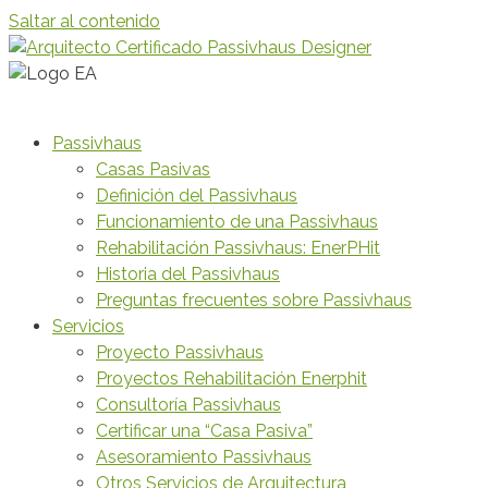
Saltar al contenido
Passivhaus
Casas Pasivas
Definición del Passivhaus
Funcionamiento de una Passivhaus
Rehabilitación Passivhaus: EnerPHit
Historia del Passivhaus
Preguntas frecuentes sobre Passivhaus
Servicios
Proyecto Passivhaus
Proyectos Rehabilitación Enerphit
Consultoría Passivhaus
Certificar una “Casa Pasiva”
Asesoramiento Passivhaus
Otros Servicios de Arquitectura