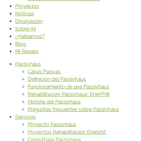
Proyectos
Noticias
Divulgación
Sobre mi
¿Hablamos?
Blog
Mi Regalo
Passivhaus
Casas Pasivas
Definición del Passivhaus
Funcionamiento de una Passivhaus
Rehabilitación Passivhaus: EnerPHit
Historia del Passivhaus
Preguntas frecuentes sobre Passivhaus
Servicios
Proyecto Passivhaus
Proyectos Rehabilitación Enerphit
Consultoría Passivhaus