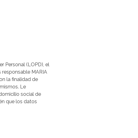
er Personal (LOPD), el
 es responsable MARIA
 la finalidad de
s mismos. Le
omicilio social de
n que los datos