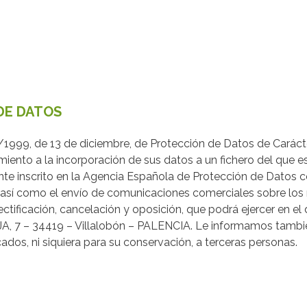
 DE DATOS
/1999, de 13 de diciembre, de Protección de Datos de Caráct
miento a la incorporación de sus datos a un fichero del que
scrito en la Agencia Española de Protección de Datos con
s, así como el envío de comunicaciones comerciales sobre lo
ificación, cancelación y oposición, que podrá ejercer en el d
7 – 34419 – Villalobón – PALENCIA. Le informamos tambié
dos, ni siquiera para su conservación, a terceras personas.