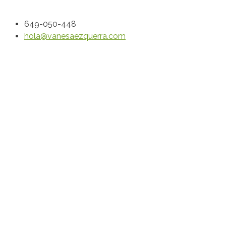
649-050-448
hola@vanesaezquerra.com