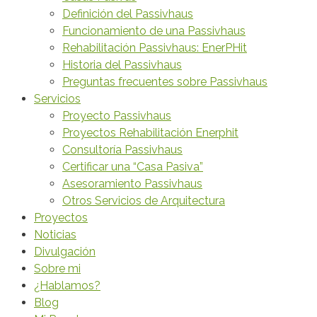
Definición del Passivhaus
Funcionamiento de una Passivhaus
Rehabilitación Passivhaus: EnerPHit
Historia del Passivhaus
Preguntas frecuentes sobre Passivhaus
Servicios
Proyecto Passivhaus
Proyectos Rehabilitación Enerphit
Consultoría Passivhaus
Certificar una “Casa Pasiva”
Asesoramiento Passivhaus
Otros Servicios de Arquitectura
Proyectos
Noticias
Divulgación
Sobre mi
¿Hablamos?
Blog