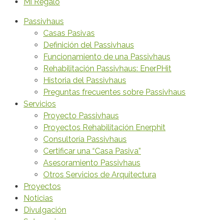
Mi Regalo
Passivhaus
Casas Pasivas
Definición del Passivhaus
Funcionamiento de una Passivhaus
Rehabilitación Passivhaus: EnerPHit
Historia del Passivhaus
Preguntas frecuentes sobre Passivhaus
Servicios
Proyecto Passivhaus
Proyectos Rehabilitación Enerphit
Consultoría Passivhaus
Certificar una “Casa Pasiva”
Asesoramiento Passivhaus
Otros Servicios de Arquitectura
Proyectos
Noticias
Divulgación