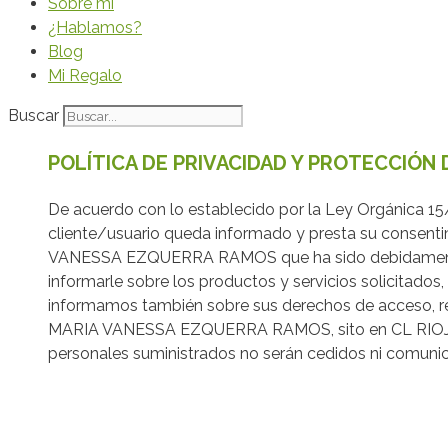
Sobre mi
¿Hablamos?
Blog
Mi Regalo
Buscar
POLÍTICA DE PRIVACIDAD Y PROTECCIÓN
De acuerdo con lo establecido por la Ley Orgánica 15
cliente/usuario queda informado y presta su consenti
VANESSA EZQUERRA RAMOS que ha sido debidamente in
informarle sobre los productos y servicios solicitado
informamos también sobre sus derechos de acceso, rect
MARIA VANESSA EZQUERRA RAMOS, sito en CL RIOJA, 
personales suministrados no serán cedidos ni comunica