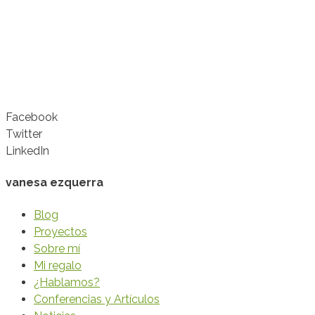
Facebook
Twitter
LinkedIn
vanesa ezquerra
Blog
Proyectos
Sobre mí
Mi regalo
¿Hablamos?
Conferencias y Artículos