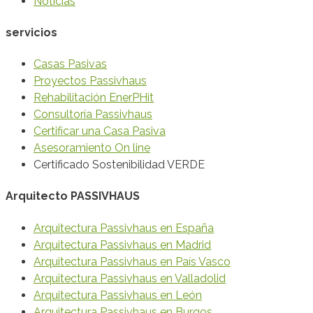
Noticias
servicios
Casas Pasivas
Proyectos Passivhaus
Rehabilitación EnerPHit
Consultoría Passivhaus
Certificar una Casa Pasiva
Asesoramiento On line
Certificado Sostenibilidad VERDE
Arquitecto PASSIVHAUS
Arquitectura Passivhaus en España
Arquitectura Passivhaus en Madrid
Arquitectura Passivhaus en País Vasco
Arquitectura Passivhaus en Valladolid
Arquitectura Passivhaus en León
Arquitectura Passivhaus en Burgos