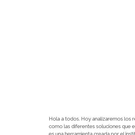
Hola a todos. Hoy analizaremos los re
como las diferentes soluciones que 
es una herramienta creada por el inst