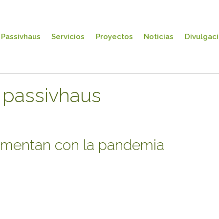
Passivhaus
Servicios
Proyectos
Noticias
Divulgac
 passivhaus
umentan con la pandemia