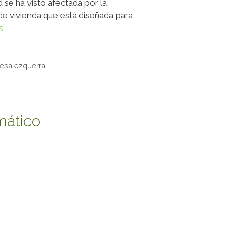
se ha visto afectada por la
 de vivienda que está diseñada para
s
esa ezquerra
mático