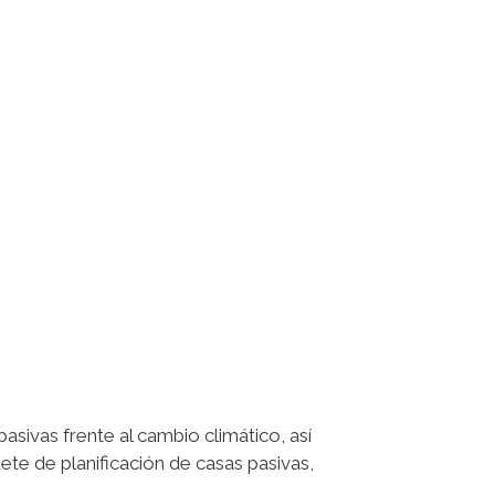
sivas frente al cambio climático, así
e de planificación de casas pasivas,
s