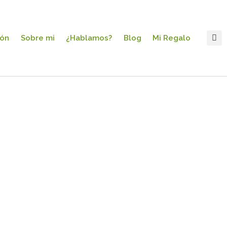
ión
Sobre mi
¿Hablamos?
Blog
Mi Regalo