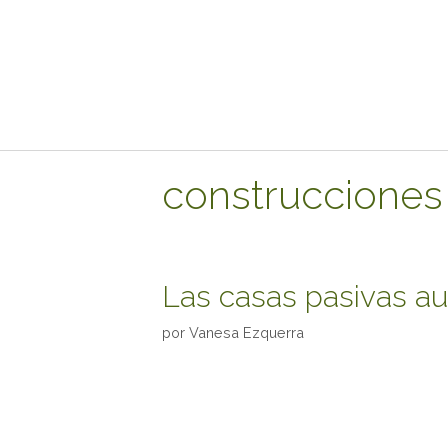
construcciones
Las casas pasivas a
por
Vanesa Ezquerra