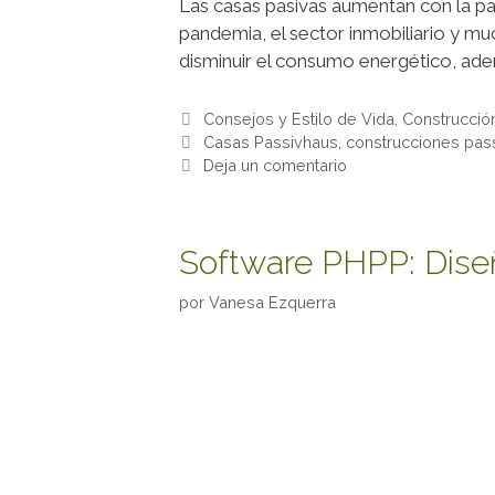
Las casas pasivas aumentan con la pa
pandemia, el sector inmobiliario y mu
disminuir el consumo energético, ad
Consejos y Estilo de Vida
,
Construcció
Casas Passivhaus
,
construcciones pas
Deja un comentario
Software PHPP: Diseñ
por
Vanesa Ezquerra