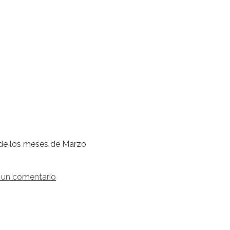
l de los meses de Marzo
 un comentario