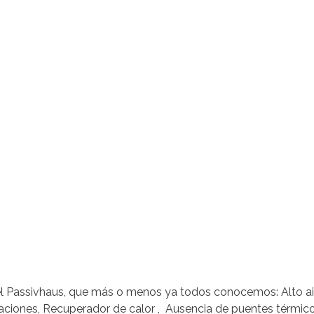
l Passivhaus, que más o menos ya todos conocemos: Alto ai
estaciones, Recuperador de calor , Ausencia de puentes térmic