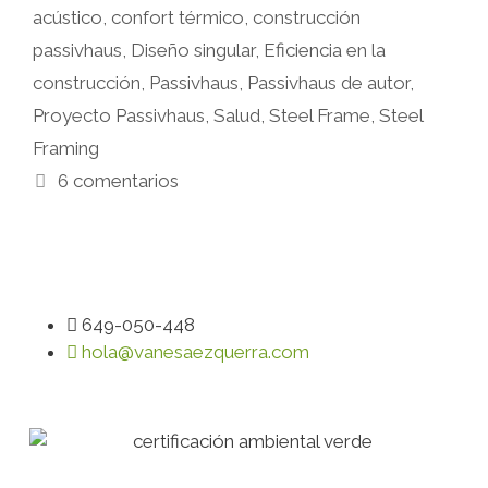
acústico
,
confort térmico
,
construcción
passivhaus
,
Diseño singular
,
Eficiencia en la
construcción
,
Passivhaus
,
Passivhaus de autor
,
Proyecto Passivhaus
,
Salud
,
Steel Frame
,
Steel
Framing
6 comentarios
649-050-448
hola@vanesaezquerra.com