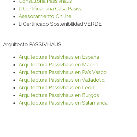
Consultoría Passivhaus
Certificar una Casa Pasiva
Asesoramiento On line
Certificado Sostenibilidad VERDE
Arquitecto PASSIVHAUS
Arquitectura Passivhaus en España
Arquitectura Passivhaus en Madrid
Arquitectura Passivhaus en País Vasco
Arquitectura Passivhaus en Valladolid
Arquitectura Passivhaus en León
Arquitectura Passivhaus en Burgos
Arquitectura Passivhaus en Salamanca
© 2020 Vanesa Ezquerra Arquitecto Passivhaus
Política de Privacidad y Protección de Datos
·
Política de