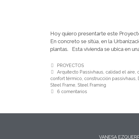
Hoy quiero presentarte este Proyecto
En concreto se sitúa, en la Urbanizaci
plantas. Esta vivienda se ubica en un
PROYECTOS
Arquitecto Passivhaus
,
calidad el aire
,
confort térmico
,
construcción passivhaus
,
Steel Frame
,
Steel Framing
6 comentarios
VANESA EZQUER