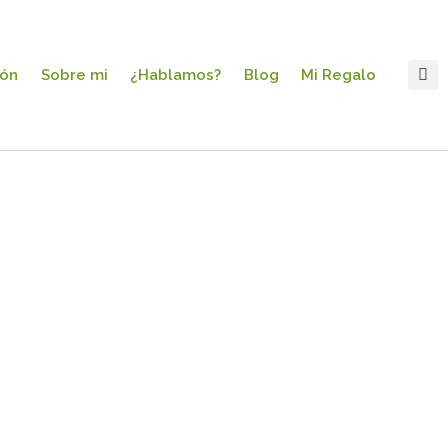
ión
Sobre mi
¿Hablamos?
Blog
Mi Regalo