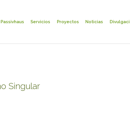
Passivhaus
Servicios
Proyectos
Noticias
Divulgac
o Singular