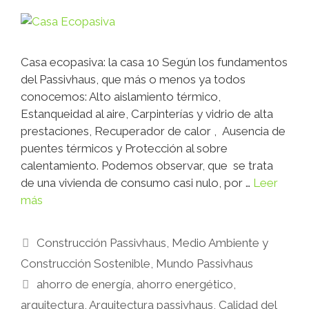
Casa ecopasiva: la casa 10 Según los fundamentos
del Passivhaus, que más o menos ya todos
conocemos: Alto aislamiento térmico,
Estanqueidad al aire, Carpinterías y vidrio de alta
prestaciones, Recuperador de calor , Ausencia de
puentes térmicos y Protección al sobre
calentamiento. Podemos observar, que se trata
de una vivienda de consumo casi nulo, por …
Leer
más
Construcción Passivhaus
,
Medio Ambiente y
Construcción Sostenible
,
Mundo Passivhaus
ahorro de energía
,
ahorro energético
,
arquitectura
,
Arquitectura passivhaus
,
Calidad del