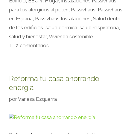
Edificio
,
EECN
,
Hogar
,
instalaciones Passivhaus
,
para los alérgicos al polen
,
Passivhaus
,
Passivhaus
en España
,
Passivhaus Instalaciones
,
Salud dentro
de los edificios
,
salud dérmica
,
salud respiratoria
,
salud y bienestar
,
Vivienda sostenible
2 comentarios
Reforma tu casa ahorrando
energía
por
Vanesa Ezquerra