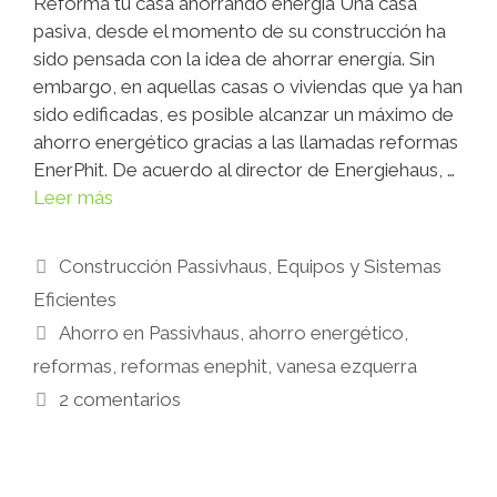
Reforma tu casa ahorrando energía Una casa
pasiva, desde el momento de su construcción ha
sido pensada con la idea de ahorrar energía. Sin
embargo, en aquellas casas o viviendas que ya han
sido edificadas, es posible alcanzar un máximo de
ahorro energético gracias a las llamadas reformas
EnerPhit. De acuerdo al director de Energiehaus, …
Leer más
Construcción Passivhaus
,
Equipos y Sistemas
Eficientes
Ahorro en Passivhaus
,
ahorro energético
,
reformas
,
reformas enephit
,
vanesa ezquerra
2 comentarios