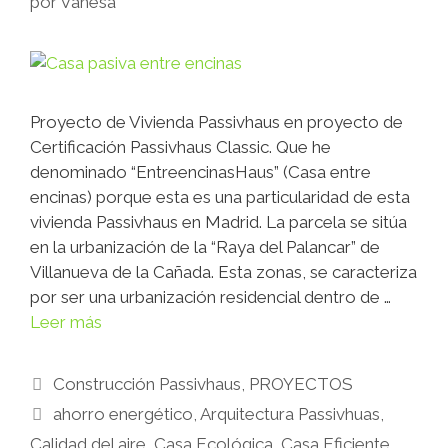
por
Vanesa
Proyecto de Vivienda Passivhaus en proyecto de
Certificación Passivhaus Classic. Que he
denominado “EntreencinasHaus” (Casa entre
encinas) porque esta es una particularidad de esta
vivienda Passivhaus en Madrid. La parcela se sitúa
en la urbanización de la “Raya del Palancar” de
Villanueva de la Cañada. Esta zonas, se caracteriza
por ser una urbanización residencial dentro de …
Leer más
Construcción Passivhaus
,
PROYECTOS
ahorro energético
,
Arquitectura Passivhuas
,
Calidad del aire
,
Casa Ecológica
,
Casa Eficiente
,