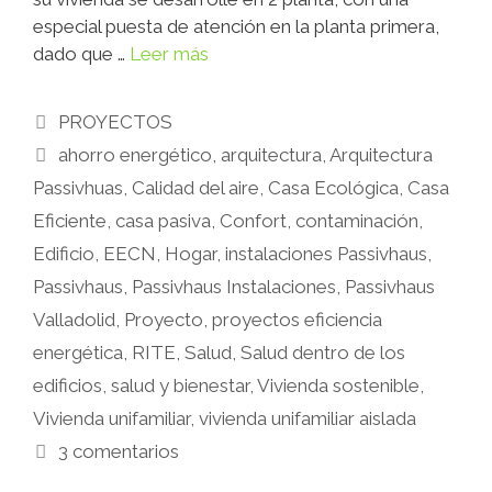
especial puesta de atención en la planta primera,
dado que …
Leer más
PROYECTOS
ahorro energético
,
arquitectura
,
Arquitectura
Passivhuas
,
Calidad del aire
,
Casa Ecológica
,
Casa
Eficiente
,
casa pasiva
,
Confort
,
contaminación
,
Edificio
,
EECN
,
Hogar
,
instalaciones Passivhaus
,
Passivhaus
,
Passivhaus Instalaciones
,
Passivhaus
Valladolid
,
Proyecto
,
proyectos eficiencia
energética
,
RITE
,
Salud
,
Salud dentro de los
edificios
,
salud y bienestar
,
Vivienda sostenible
,
Vivienda unifamiliar
,
vivienda unifamiliar aislada
3 comentarios