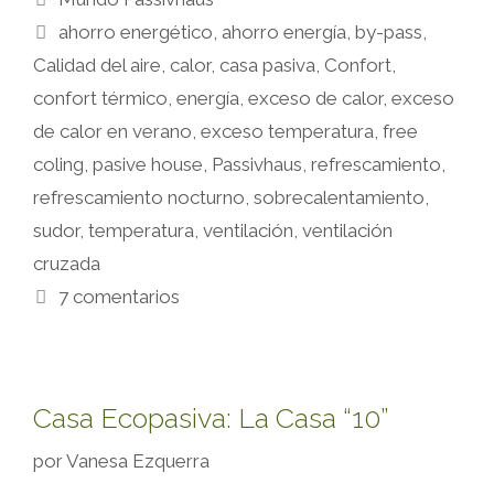
ahorro energético
,
ahorro energía
,
by-pass
,
Calidad del aire
,
calor
,
casa pasiva
,
Confort
,
confort térmico
,
energía
,
exceso de calor
,
exceso
de calor en verano
,
exceso temperatura
,
free
coling
,
pasive house
,
Passivhaus
,
refrescamiento
,
refrescamiento nocturno
,
sobrecalentamiento
,
sudor
,
temperatura
,
ventilación
,
ventilación
cruzada
7 comentarios
Casa Ecopasiva: La Casa “10”
por
Vanesa Ezquerra