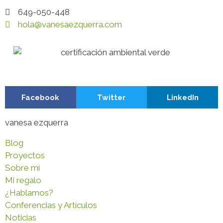
649-050-448
hola@vanesaezquerra.com
Facebook
Twitter
LinkedIn
vanesa ezquerra
Blog
Proyectos
Sobre mí
Mi regalo
¿Hablamos?
Conferencias y Artículos
Noticias