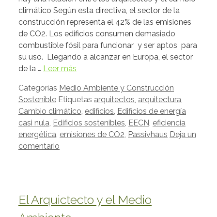
climático Según esta directiva, el sector de la
construcción representa el 42% de las emisiones
de CO2. Los edificios consumen demasiado
combustible fósil para funcionar y ser aptos para
su uso. Llegando a alcanzar en Europa, el sector
de la …
Leer más
Categorías
Medio Ambiente y Construcción
Sostenible
Etiquetas
arquitectos
,
arquitectura
,
Cambio climático
,
edificios
,
Edificios de energía
casi nula
,
Edificios sostenibles
,
EECN
,
eficiencia
energética
,
emisiones de CO2
,
Passivhaus
Deja un
comentario
El Arquictecto y el Medio