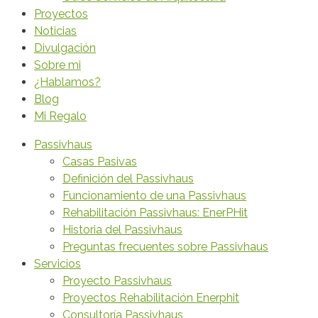
Proyectos
Noticias
Divulgación
Sobre mi
¿Hablamos?
Blog
Mi Regalo
Passivhaus
Casas Pasivas
Definición del Passivhaus
Funcionamiento de una Passivhaus
Rehabilitación Passivhaus: EnerPHit
Historia del Passivhaus
Preguntas frecuentes sobre Passivhaus
Servicios
Proyecto Passivhaus
Proyectos Rehabilitación Enerphit
Consultoría Passivhaus