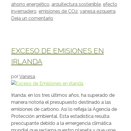
ahorro energético
,
arquitectura sostenible
,
efecto
invernadero
,
emisiones de CO2
,
vanesa ezquerra
Deja un comentario
EXCESO DE EMISIONES EN
IRLANDA
por
Vanesa
Irlanda, en los tres últimos años, ha superado de
manera notoria el presupuesto destinado a las
emisiones de carbono. Así lo refleja la Agencia de
Protección ambiental. Esta estadística resulta
preocupante debido a la emergencia climática
mundial que reclama nuestro planeta y que urge