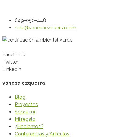
649-050-448
hola@vanesaezquerra.com
Facebook
Twitter
LinkedIn
vanesa ezquerra
Blog
Proyectos
Sobre mí
Mi regalo
¿Hablamos?
Conferencias y Artículos