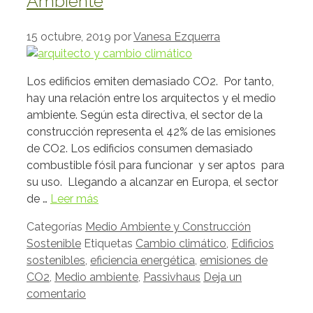
Ambiente
15 octubre, 2019
por
Vanesa Ezquerra
Los edificios emiten demasiado CO2. Por tanto,
hay una relación entre los arquitectos y el medio
ambiente. Según esta directiva, el sector de la
construcción representa el 42% de las emisiones
de CO2. Los edificios consumen demasiado
combustible fósil para funcionar y ser aptos para
su uso. Llegando a alcanzar en Europa, el sector
de …
Leer más
Categorías
Medio Ambiente y Construcción
Sostenible
Etiquetas
Cambio climático
,
Edificios
sostenibles
,
eficiencia energética
,
emisiones de
CO2
,
Medio ambiente
,
Passivhaus
Deja un
comentario