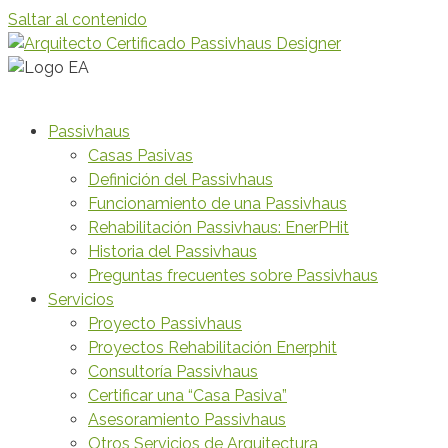
Saltar al contenido
Passivhaus
Casas Pasivas
Definición del Passivhaus
Funcionamiento de una Passivhaus
Rehabilitación Passivhaus: EnerPHit
Historia del Passivhaus
Preguntas frecuentes sobre Passivhaus
Servicios
Proyecto Passivhaus
Proyectos Rehabilitación Enerphit
Consultoría Passivhaus
Certificar una “Casa Pasiva”
Asesoramiento Passivhaus
Otros Servicios de Arquitectura