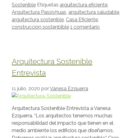
Sostenible
Etiquetas
arquitectura eficiente
,
Arquitectura Passivhuas
,
arquitectura saludable
,
arquitectura sostenible
,
Casa Eficiente
,
construcción sostenbible
1 comentario
Arquitectura Sostenible
Entrevista
11 julio, 2020
por
Vanesa Ezquerra
Arquitectura Sostenible Entrevista a Vanesa
Ezquerra. “Los arquitectos tenemos muchas
responsabilidad del impacto que tienen en el
medio ambiente los edificios que diseñamos.
Debemos realizar arquitectura sostenible.” Creo