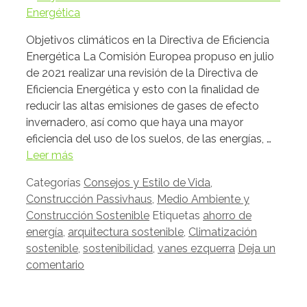
Objetivos climáticos en la Directiva de Eficiencia
Energética La Comisión Europea propuso en julio
de 2021 realizar una revisión de la Directiva de
Eficiencia Energética y esto con la finalidad de
reducir las altas emisiones de gases de efecto
invernadero, así como que haya una mayor
eficiencia del uso de los suelos, de las energías, …
Leer más
Categorías
Consejos y Estilo de Vida
,
Construcción Passivhaus
,
Medio Ambiente y
Construcción Sostenible
Etiquetas
ahorro de
energía
,
arquitectura sostenible
,
Climatización
sostenible
,
sostenibilidad
,
vanes ezquerra
Deja un
comentario