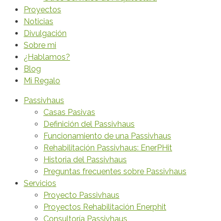
Proyectos
Noticias
Divulgación
Sobre mi
¿Hablamos?
Blog
Mi Regalo
Passivhaus
Casas Pasivas
Definición del Passivhaus
Funcionamiento de una Passivhaus
Rehabilitación Passivhaus: EnerPHit
Historia del Passivhaus
Preguntas frecuentes sobre Passivhaus
Servicios
Proyecto Passivhaus
Proyectos Rehabilitación Enerphit
Consultoría Passivhaus