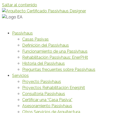
Saltar al contenido
Passivhaus
Casas Pasivas
Definición del Passivhaus
Funcionamiento de una Passivhaus
Rehabilitación Passivhaus: EnerPHit
Historia del Passivhaus
Preguntas frecuentes sobre Passivhaus
Servicios
Proyecto Passivhaus
Proyectos Rehabilitación Enerphit
Consultoría Passivhaus
Certificar una “Casa Pasiva”
Asesoramiento Passivhaus
Otros Servicios de Arquitectura