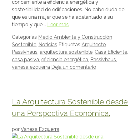
concerniente a eficiencia energética y
sostenibilidad de edificaciones. No cabe duda de
que es una mujer que se ha adelantado a su
tiempo y que …
Leer más
Categorías
Medio Ambiente y Construcción
Sostenible
,
Noticias
Etiquetas
Arquitecto
Passivhaus
,
arquitectura sostenible
,
Casa Eficiente
,
casa pasiva
,
eficiencia energética
,
Passivhaus
,
vanesa ezquerra
Deja un comentario
La Arquitectura Sostenible desde
una Perspectiva Económica.
por
Vanesa Ezquerra