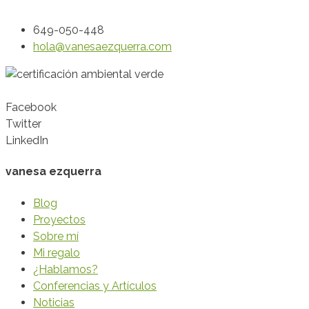
649-050-448
hola@vanesaezquerra.com
Facebook
Twitter
LinkedIn
vanesa ezquerra
Blog
Proyectos
Sobre mí
Mi regalo
¿Hablamos?
Conferencias y Artículos
Noticias