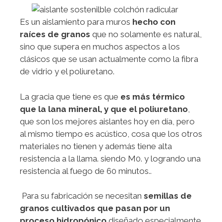
Es un aislamiento para muros
hecho con
raíces de granos
que no solamente es natural,
sino que supera en muchos aspectos a los
clásicos que se usan actualmente como la fibra
de vidrio y el poliuretano.
La gracia que tiene es que
es más térmico
que la lana mineral, y que el poliuretano
,
que son los mejores aislantes hoy en día, pero
al mismo tiempo es acústico, cosa que los otros
materiales no tienen y además tiene alta
resistencia a la llama. siendo M0. y logrando una
resistencia al fuego de 60 minutos..
Para su fabricación se necesitan
semillas de
granos cultivados que pasan por un
proceso hidropónico
diseñado especialmente