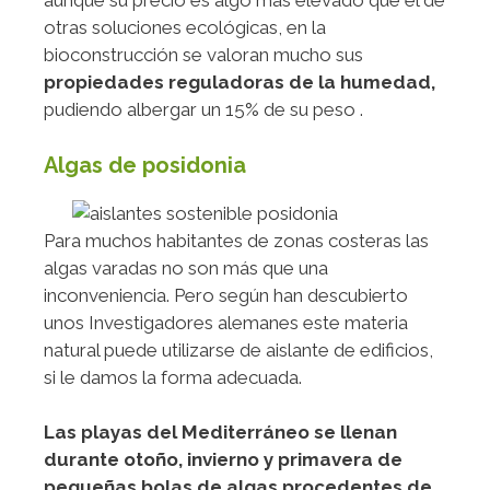
aunque su precio es algo más elevado que el de
otras soluciones ecológicas, en la
bioconstrucción se valoran mucho sus
propiedades reguladoras de la humedad,
pudiendo albergar un 15% de su peso .
Algas de posidonia
Para muchos habitantes de zonas costeras las
algas varadas no son más que una
inconveniencia. Pero según han descubierto
unos Investigadores alemanes este materia
natural puede utilizarse de aislante de edificios,
si le damos la forma adecuada.
Las playas del Mediterráneo se llenan
durante otoño, invierno y primavera de
pequeñas bolas de algas procedentes de