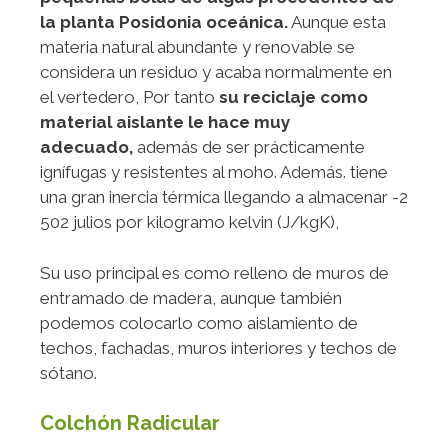
la planta Posidonia oceánica.
Aunque esta
materia natural abundante y renovable se
considera un residuo y acaba normalmente en
el vertedero, Por tanto
su reciclaje como
material aislante le hace muy
adecuado,
además de ser prácticamente
ignífugas y resistentes al moho. Además. tiene
una gran inercia térmica llegando a almacenar -2
502 julios por kilogramo kelvin (J/kgK),
Su uso principal es como relleno de muros de
entramado de madera, aunque también
podemos colocarlo como aislamiento de
techos, fachadas, muros interiores y techos de
sótano.
Colchón Radicular