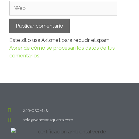
Este sitio usa Akismet para reducir el spam.
Aprende cómo se procesan los datos de tus
comentarios.
649-050-448
hola@vanesaezquerra.com