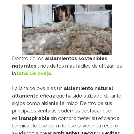
Dentro de los
aislamientos sostenibles
naturales
unos de los más fáciles de utilizar, es
la
lana de oveja
.
La lana de oveja es un
aislamiento natural
altamente eficaz
que ha sido utilizado durante
siglos como aislante térmico. Dentro de sus
principales ventajas podemos destacar que
es
transpirable
sin comprometer su eficiencia
térmica , lo que permite que la vivienda respire
ayudando a crear
ambientes secos
y a
evitar