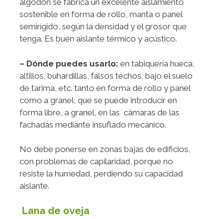
algodón se fabrica un excelente aislamiento
sostenible en forma de rollo, manta o panel
semirígido, según la densidad y el grosor que
tenga. Es buen aislante térmico y acústico.
– Dónde puedes usarlo:
en tabiquería hueca,
altillos, buhardillas, falsos techos, bajo el suelo
de tarima, etc. tanto en forma de rollo y panel
como a granel, que se puede introducir en
forma libre, a granel, en las cámaras de las
fachadas mediante insuflado mecánico.
No debe ponerse en zonas bajas de edificios,
con problemas de capilaridad, porque no
resiste la humedad, perdiendo su capacidad
aislante.
Lana de oveja