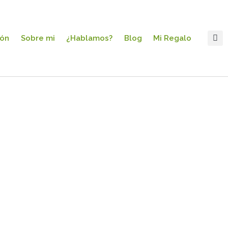
ión
Sobre mi
¿Hablamos?
Blog
Mi Regalo