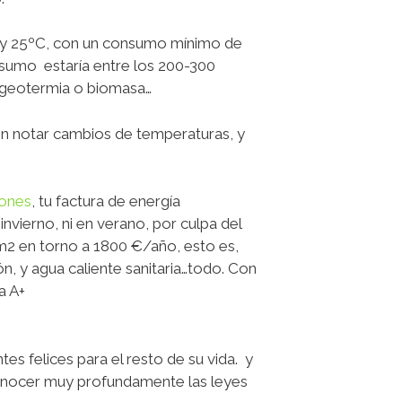
 20 y 25ºC, con un consumo mínimo de
nsumo estaría entre los 200-300
, geotermia o biomasa…
sin notar cambios de temperaturas, y
iones
,
tu factura de energía
 invierno, ni en verano, por culpa del
m2 en torno a 1800 €/año, esto es,
n, y agua caliente sanitaria…todo. Con
a A+
es felices para el resto de su vida. y
nocer muy profundamente las leyes