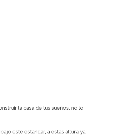
struir la casa de tus sueños, no lo
ajo este estándar, a estas altura ya
.