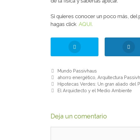
de la física y saberlas aplicar.
Si quieres conocer un poco más, del p
hagas click
AQUI.
Mundo Passivhaus
ahorro energético
,
Arquitectura Passiv
Hipotecas Verdes: Un gran aliado del 
El Arquictecto y el Medio Ambiente
Deja un comentario