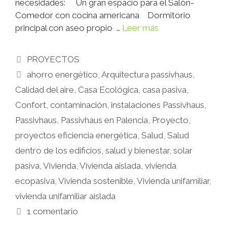
necesidades: Un gran espacio para el Salón-
Comedor con cocina americana Dormitorio
principal con aseo propio …
Leer más
PROYECTOS
ahorro energético
,
Arquitectura passivhaus
,
Calidad del aire
,
Casa Ecológica
,
casa pasiva
,
Confort
,
contaminación
,
instalaciones Passivhaus
,
Passivhaus
,
Passivhaus en Palencia
,
Proyecto
,
proyectos eficiencia energética
,
Salud
,
Salud
dentro de los edificios
,
salud y bienestar
,
solar
pasiva
,
Vivienda
,
Vivienda aislada
,
vivienda
ecopasiva
,
Vivienda sostenible
,
Vivienda unifamiliar
,
vivienda unifamiliar aislada
1 comentario