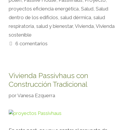
polen
,
Passive House
,
Passivhaus
,
Proyecto
,
proyectos eficiencia energética
,
Salud
,
Salud
dentro de los edificios
,
salud dérmica
,
salud
respiratoria
,
salud y bienestar
,
Vivienda
,
Vivienda
sostenible
6 comentarios
Vivienda Passivhaus con
Construcción Tradicional
por
Vanesa Ezquerra