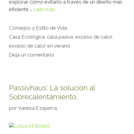
explorar cómo evitarlo a través de un diseño más
eficiente …
Leer más
Consejos y Estilo de Vida
Casa Ecológica
,
casa pasiva
,
exceso de calor
,
exceso de calor en verano
Deja un comentario
Passivhaus: La solución al
Sobrecalentamiento.
por
Vanesa Ezquerra