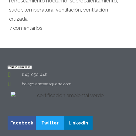
refrescamiento nocturno
,
sobrecalentamiento
,
sudor
,
temperatura
,
ventilación
,
ventilación
cruzada
7 comentarios
649-050-448
hola@vanesaezquerra.com
Facebook
Twitter
LinkedIn