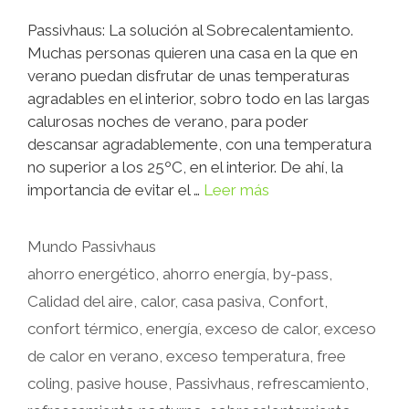
Passivhaus: La solución al Sobrecalentamiento.
Muchas personas quieren una casa en la que en
verano puedan disfrutar de unas temperaturas
agradables en el interior, sobro todo en las largas
calurosas noches de verano, para poder
descansar agradablemente, con una temperatura
no superior a los 25ºC, en el interior. De ahí, la
importancia de evitar el …
Leer más
Mundo Passivhaus
ahorro energético
,
ahorro energía
,
by-pass
,
Calidad del aire
,
calor
,
casa pasiva
,
Confort
,
confort térmico
,
energía
,
exceso de calor
,
exceso
de calor en verano
,
exceso temperatura
,
free
coling
,
pasive house
,
Passivhaus
,
refrescamiento
,