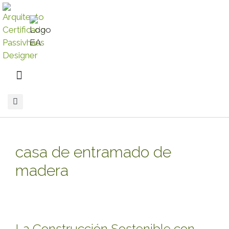
casa de entramado de
madera
La Construcción Sostenible con