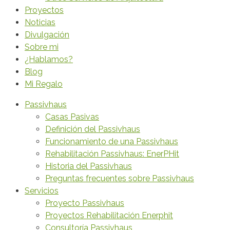
Proyectos
Noticias
Divulgación
Sobre mi
¿Hablamos?
Blog
Mi Regalo
Passivhaus
Casas Pasivas
Definición del Passivhaus
Funcionamiento de una Passivhaus
Rehabilitación Passivhaus: EnerPHit
Historia del Passivhaus
Preguntas frecuentes sobre Passivhaus
Servicios
Proyecto Passivhaus
Proyectos Rehabilitación Enerphit
Consultoría Passivhaus