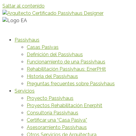
Saltar al contenido
Passivhaus
Casas Pasivas
Definición del Passivhaus
Funcionamiento de una Passivhaus
Rehabilitación Passivhaus: EnerPHit
Historia del Passivhaus
Preguntas frecuentes sobre Passivhaus
Servicios
Proyecto Passivhaus
Proyectos Rehabilitación Enerphit
Consultoría Passivhaus
Certificar una “Casa Pasiva”
Asesoramiento Passivhaus
Otros Servicios de Arquitectura