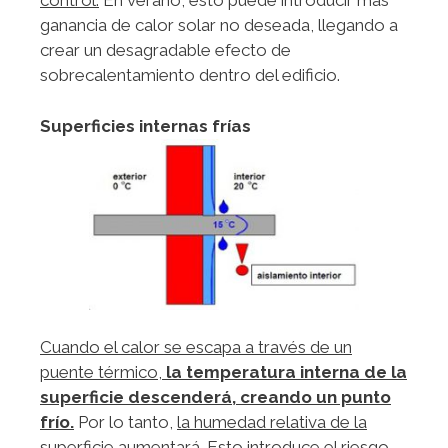
control.
En verano, esto puede introducir más
ganancia de calor solar no deseada, llegando a
crear un desagradable efecto de
sobrecalentamiento dentro del edificio.
Superficies internas frías
Cuando el calor se escapa a través de un
puente térmico,
la temperatura interna de la
superficie descenderá, creando un punto
frío.
Por lo tanto,
la humedad relativa de la
superficie aumentará.
Esto i
ntroduce el riesgo