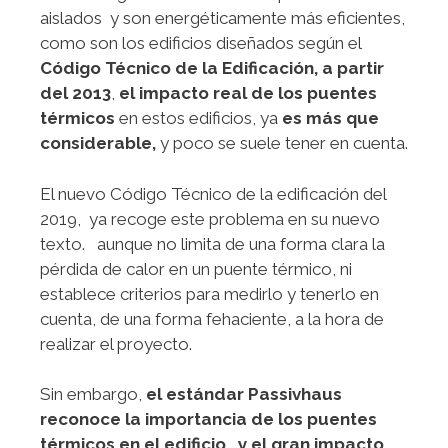
aislados y son energéticamente más eficientes,
como son los edificios diseñados según el
Código Técnico de la Edificación, a partir
del 2013
,
el impacto real de los puentes
térmicos
en estos edificios, ya
es más que
considerable,
y poco se suele tener en cuenta.
El nuevo Código Técnico de la edificación del
2019, ya recoge este problema en su nuevo
texto. aunque no limita de una forma clara la
pérdida de calor en un puente térmico, ni
establece criterios para medirlo y tenerlo en
cuenta, de una forma fehaciente, a la hora de
realizar el proyecto.
Sin embargo,
el estándar Passivhaus
reconoce la importancia de los puentes
térmicos en el edificio, y el gran impacto