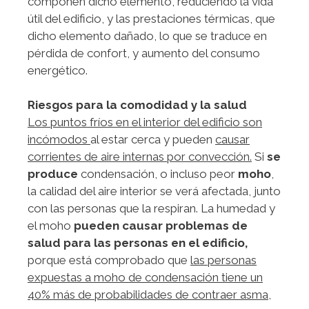
componen dicho elemento, reduciendo la vida
útil del edificio, y las prestaciones térmicas, que
dicho elemento dañado, lo que se traduce en
pérdida de confort, y aumento del consumo
energético.
Riesgos para la comodidad y la salud
Los puntos fríos en el interior del edificio son
incómodos
al estar cerca y pueden
causar
corrientes de aire internas por convección.
Si
se
produce
condensación, o incluso peor
moho
,
la calidad del aire interior se verá afectada, junto
con las personas que la respiran. La humedad y
el moho
pueden causar problemas de
salud para las personas en el edificio,
porque está comprobado que
las personas
expuestas a moho de condensación tiene un
40% más de probabilidades de contraer asma,