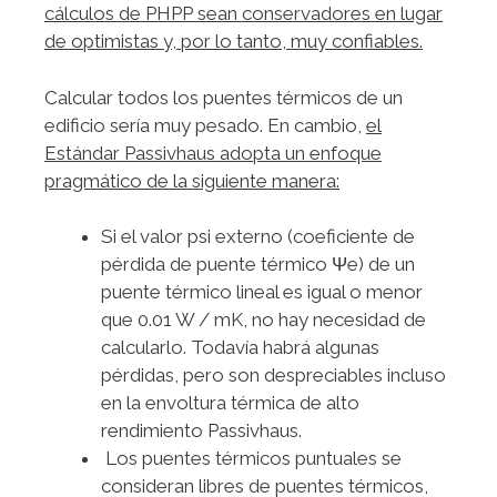
cálculos de PHPP sean conservadores en lugar
de optimistas y, por lo tanto, muy confiables.
Calcular todos los puentes térmicos de un
edificio sería muy pesado. En cambio,
el
Estándar Passivhaus adopta un enfoque
pragmático de la siguiente manera:
Si el valor psi externo (coeficiente de
pérdida de puente térmico Ψe) de un
puente térmico lineal es igual o menor
que 0.01 W / mK, no hay necesidad de
calcularlo. Todavía habrá algunas
pérdidas, pero son despreciables incluso
en la envoltura térmica de alto
rendimiento Passivhaus.
Los puentes térmicos puntuales se
consideran libres de puentes térmicos,