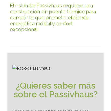
El estándar Passivhaus requiere una
construcción sin puente térmico para
cumplir lo que promete: eficiencia
energética radical y confort
excepcional
¿Quieres saber más
sobre el Passivhaus?
Sabría que, una vez hayas leído un poco