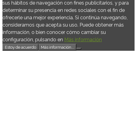
sus hábitos de navegación con fines publicitarios, y para
determinar su presencia en redes sociales con el fin de
ofrecerle una mejor experiencia. Si continúa navegando,
consideramos que acepta su uso. Puede obtener más
información, o bien conocer cómo cambiar su
configuración, pulsando en
Más información
Estoy de acuerdo
Más información...