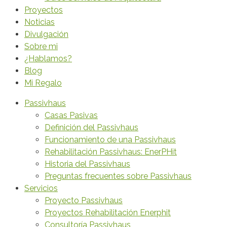
Proyectos
Noticias
Divulgación
Sobre mi
¿Hablamos?
Blog
Mi Regalo
Passivhaus
Casas Pasivas
Definición del Passivhaus
Funcionamiento de una Passivhaus
Rehabilitación Passivhaus: EnerPHit
Historia del Passivhaus
Preguntas frecuentes sobre Passivhaus
Servicios
Proyecto Passivhaus
Proyectos Rehabilitación Enerphit
Consultoría Passivhaus