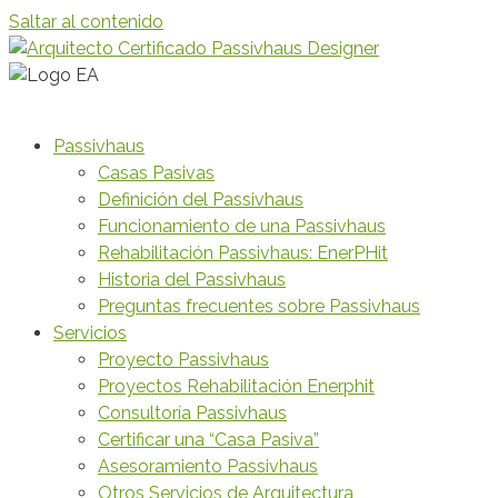
Saltar al contenido
Passivhaus
Casas Pasivas
Definición del Passivhaus
Funcionamiento de una Passivhaus
Rehabilitación Passivhaus: EnerPHit
Historia del Passivhaus
Preguntas frecuentes sobre Passivhaus
Servicios
Proyecto Passivhaus
Proyectos Rehabilitación Enerphit
Consultoría Passivhaus
Certificar una “Casa Pasiva”
Asesoramiento Passivhaus
Otros Servicios de Arquitectura