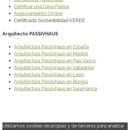
Certificar una Casa Pasiva
Asesoramiento On line
Certificado Sostenibilidad VERDE
Arquitecto PASSIVHAUS
Arquitectura Passivhaus en España
Arquitectura Passivhaus en Madrid
Arquitectura Passivhaus en País Vasco
Arquitectura Passivhaus en Valladolid
Arquitectura Passivhaus en León
Arquitectura Passivhaus en Burgos
Arquitectura Passivhaus en Salamanca
© 2020 Vanesa Ezquerra Arquitecto Passivhaus
Política de Privacidad y Protección de Datos
·
Política de
Cookies
Utilizamos cookies de propias y de terceros para analizar