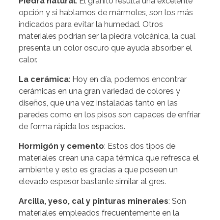
Piedra natural
: El granito resulta una excelente
opción y si hablamos de mármoles, son los más
indicados para evitar la humedad. Otros
materiales podrían ser la piedra volcánica, la cual
presenta un color oscuro que ayuda absorber el
calor.
La cerámica
: Hoy en día, podemos encontrar
cerámicas en una gran variedad de colores y
diseños, que una vez instaladas tanto en las
paredes como en los pisos son capaces de enfriar
de forma rápida los espacios.
Hormigón y cemento
: Estos dos tipos de
materiales crean una capa térmica que refresca el
ambiente y esto es gracias a que poseen un
elevado espesor bastante similar al gres.
Arcilla, yeso, cal y pinturas minerales
: Son
materiales empleados frecuentemente en la