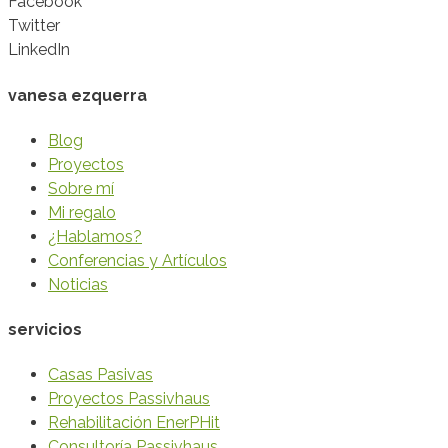
Facebook
Twitter
LinkedIn
vanesa ezquerra
Blog
Proyectos
Sobre mí
Mi regalo
¿Hablamos?
Conferencias y Artículos
Noticias
servicios
Casas Pasivas
Proyectos Passivhaus
Rehabilitación EnerPHit
Consultoría Passivhaus