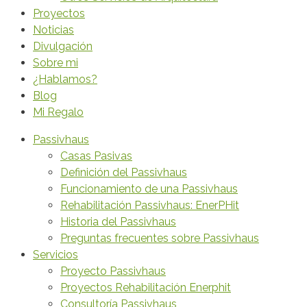
Proyectos
Noticias
Divulgación
Sobre mi
¿Hablamos?
Blog
Mi Regalo
Passivhaus
Casas Pasivas
Definición del Passivhaus
Funcionamiento de una Passivhaus
Rehabilitación Passivhaus: EnerPHit
Historia del Passivhaus
Preguntas frecuentes sobre Passivhaus
Servicios
Proyecto Passivhaus
Proyectos Rehabilitación Enerphit
Consultoría Passivhaus