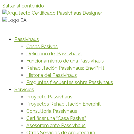
Saltar al contenido
Passivhaus
Casas Pasivas
Definición del Passivhaus
Funcionamiento de una Passivhaus
Rehabilitación Passivhaus: EnerPHit
Historia del Passivhaus
Preguntas frecuentes sobre Passivhaus
Servicios
Proyecto Passivhaus
Proyectos Rehabilitación Enerphit
Consultoría Passivhaus
Certificar una “Casa Pasiva”
Asesoramiento Passivhaus
Otros Servicios de Arquitectura