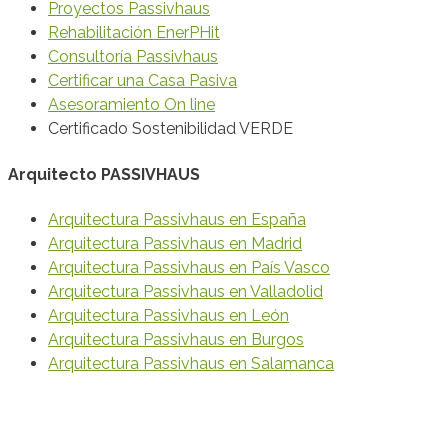
Proyectos Passivhaus
Rehabilitación EnerPHit
Consultoría Passivhaus
Certificar una Casa Pasiva
Asesoramiento On line
Certificado Sostenibilidad VERDE
Arquitecto PASSIVHAUS
Arquitectura Passivhaus en España
Arquitectura Passivhaus en Madrid
Arquitectura Passivhaus en País Vasco
Arquitectura Passivhaus en Valladolid
Arquitectura Passivhaus en León
Arquitectura Passivhaus en Burgos
Arquitectura Passivhaus en Salamanca
© 2020 Vanesa Ezquerra Arquitecto Passivhaus
Política de Privacidad y Protección de Datos
·
Política de