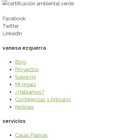
Facebook
Twitter
LinkedIn
vanesa ezquerra
Blog
Proyectos
Sobre mí
Mi regalo
¿Hablamos?
Conferencias y Artículos
Noticias
servicios
Casas Pasivas