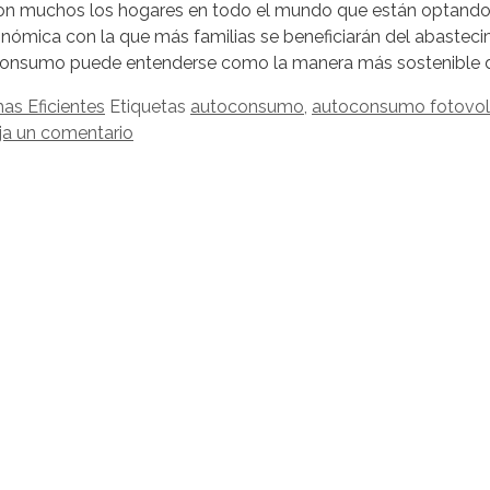
on muchos los hogares en todo el mundo que están optand
onómica con la que más familias se beneficiarán del abastecim
consumo puede entenderse como la manera más sostenible 
as Eficientes
Etiquetas
autoconsumo
,
autoconsumo fotovol
ja un comentario