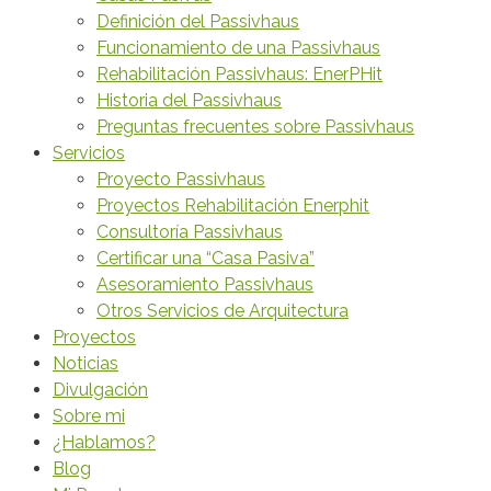
Definición del Passivhaus
Funcionamiento de una Passivhaus
Rehabilitación Passivhaus: EnerPHit
Historia del Passivhaus
Preguntas frecuentes sobre Passivhaus
Servicios
Proyecto Passivhaus
Proyectos Rehabilitación Enerphit
Consultoría Passivhaus
Certificar una “Casa Pasiva”
Asesoramiento Passivhaus
Otros Servicios de Arquitectura
Proyectos
Noticias
Divulgación
Sobre mi
¿Hablamos?
Blog