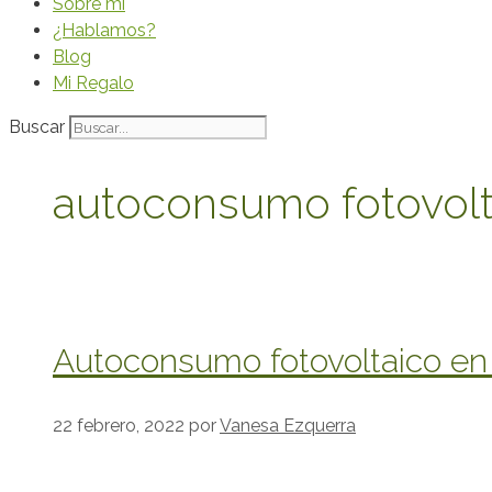
Sobre mi
¿Hablamos?
Blog
Mi Regalo
Buscar
autoconsumo fotovolt
Autoconsumo fotovoltaico e
22 febrero, 2022
por
Vanesa Ezquerra