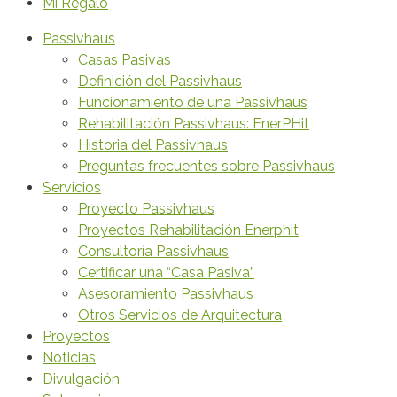
Mi Regalo
Passivhaus
Casas Pasivas
Definición del Passivhaus
Funcionamiento de una Passivhaus
Rehabilitación Passivhaus: EnerPHit
Historia del Passivhaus
Preguntas frecuentes sobre Passivhaus
Servicios
Proyecto Passivhaus
Proyectos Rehabilitación Enerphit
Consultoría Passivhaus
Certificar una “Casa Pasiva”
Asesoramiento Passivhaus
Otros Servicios de Arquitectura
Proyectos
Noticias
Divulgación