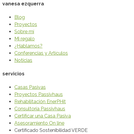
vanesa ezquerra
Blog
Proyectos
Sobre mí
Mi regalo
¿Hablamos?
Conferencias y Artículos
Noticias
servicios
Casas Pasivas
Proyectos Passivhaus
Rehabilitación EnerPHit
Consultoría Passivhaus
Certificar una Casa Pasiva
Asesoramiento On line
Certificado Sostenibilidad VERDE