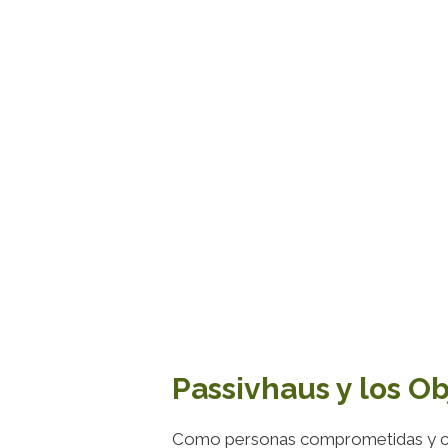
Passivhaus y los Ob
Como personas comprometidas y con