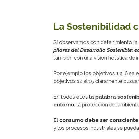
La Sostenibilidad 
Si observamos con detenimiento la l
pilares del Desarrollo Sostenible:
también con una visión holística de i
Por ejemplo los objetivos 1 al 6 se 
objetivos 12 al 15 claramente busca
En todos ellos
la palabra sosteni
entorno,
la protección del ambiente 
El consumo debe ser consciente 
y los procesos industriales se pued