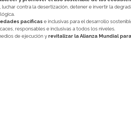
uchar contra la desertización, detener e invertir la degrad
lógica.
iedades pacíficas
e inclusivas para el desarrollo sostenible
icaces, responsables e inclusivas a todos los niveles.
medios de ejecución y
revitalizar la Alianza Mundial par