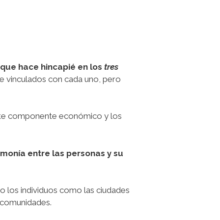
 que hace hincapié en los
tres
e vinculados con cada uno, pero
fuerte componente económico y los
monía entre las personas y su
o los individuos como las ciudades
s comunidades.