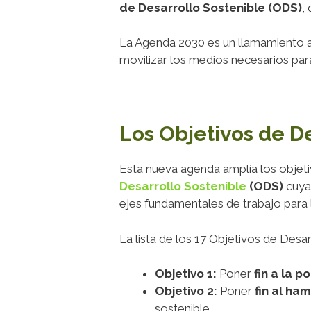
de Desarrollo Sostenible (ODS)
,
La Agenda 2030 es un llamamiento a
movilizar los medios necesarios pa
Los Objetivos de D
Esta nueva agenda amplía los objetiv
Desarrollo Sostenible
(ODS)
cuya
ejes fundamentales de trabajo para
La lista de los 17 Objetivos de Desar
Objetivo 1:
Poner
fin a la p
Objetivo 2:
Poner
fin al ha
sostenible