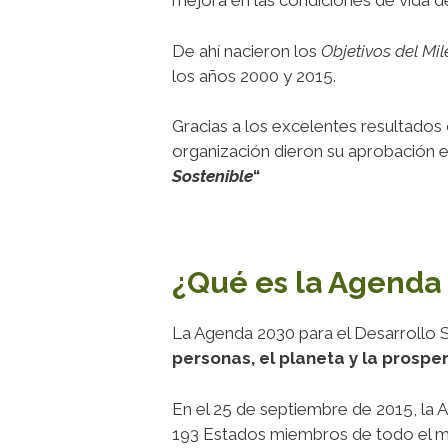
mejora en las condiciones de vida de
De ahí nacieron los
Objetivos del Mil
los años 2000 y 2015.
Gracias a los excelentes resultados
organización dieron su aprobación 
Sostenible
“
¿Qué es la Agenda
La Agenda 2030 para el Desarrollo 
personas, el planeta y la prospe
En el 25 de septiembre de 2015, la
193 Estados miembros de todo el 