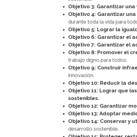
Objetivo 3:
Garantizar una 
Objetivo 4:
Garantizar una 
durante toda la vida para tod
Objetivo 5:
Lograr la igua
Objetivo 6:
Garantizar el a
Objetivo 7:
Garantizar el a
Objetivo 8:
Promover el cr
trabajo digno para todos.
Objetivo 9:
Construir infra
innovación.
Objetivo 10:
Reducir la des
Objetivo 11:
Lograr que la
sostenibles.
Objetivo 12:
Garantizar mo
Objetivo 13:
Adoptar medid
Objetivo 14:
Conservar y ut
desarrollo sostenible.
Objetivo 15:
Proteger, rest