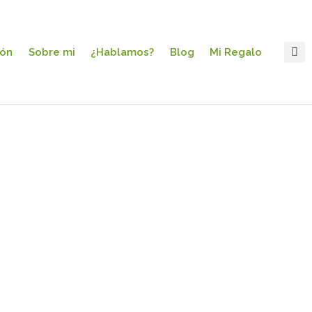
ión
Sobre mi
¿Hablamos?
Blog
Mi Regalo