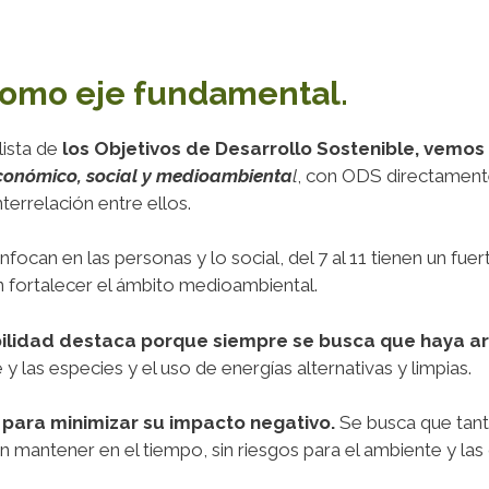
como eje fundamental.
ista de
los Objetivos de Desarrollo Sostenible, vemos
 económico, social y medioambienta
l
, con ODS directament
nterrelación entre ellos.
enfocan en las personas y lo social, del 7 al 11 tienen un 
n fortalecer el ámbito medioambiental.
bilidad destaca porque siempre se busca que haya ar
y las especies y el uso de energías alternativas y limpias.
para minimizar su impacto negativo.
Se busca que tant
an mantener en el tiempo, sin riesgos para el ambiente y la