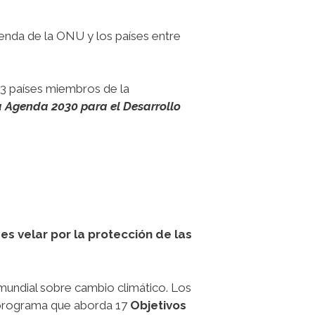
enda de la ONU y los países entre
93 países miembros de la
 Agenda 2030 para el Desarrollo
 es velar por la protección de las
mundial sobre cambio climático. Los
programa que aborda 17
Objetivos