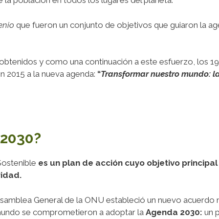
 la población en todos los lugares del planeta.
enio
que fueron un conjunto de objetivos que guiaron la ag
 obtenidos y como una continuación a este esfuerzo, los 1
en 2015 a la nueva agenda:
“
Transformar nuestro mundo: la
 2030?
Sostenible
es un plan de acción cuyo objetivo principal
ridad.
 Asamblea General de la ONU estableció un nuevo acuerdo 
mundo se comprometieron a adoptar la
Agenda 2030:
un 