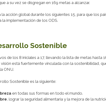
 que a su vez se disgregan en 169 metas a alcanzar.
 la acción global durante los siguientes 15, para que los
ra la implementación de los ODS.
esarrollo Sostenible
os de los 8 iniciales a 17, llevando la lista de metas hasta
 visión está fuertemente vinculada con la sostenibilidad, q
 la ONU.
rollo Sostenible es la siguiente:
obreza
en todas sus formas en todo el mundo.
mbre
, lograr la seguridad alimentaria y la mejora de la nutri