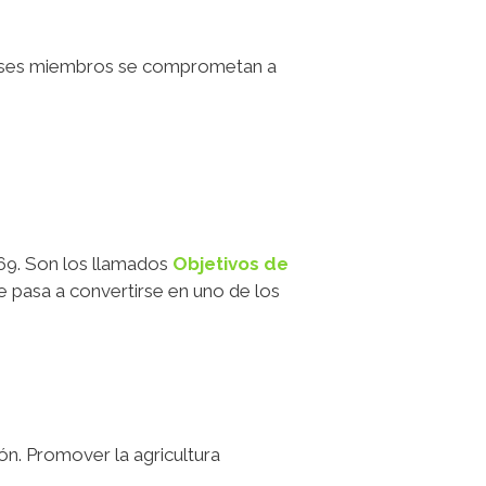
 paises miembros se comprometan a
 169. Son los llamados
Objetivos de
ue pasa a convertirse en uno de los
ción. Promover la agricultura