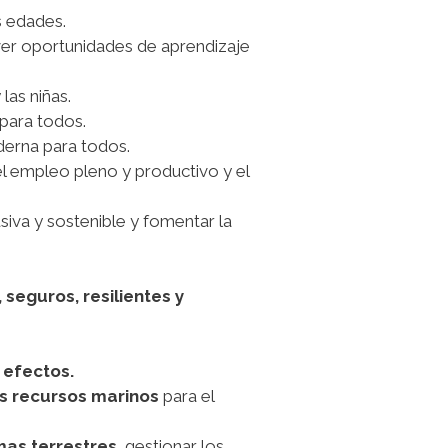
s edades.
er oportunidades de aprendizaje
las niñas.
para todos.
derna para todos.
 el empleo pleno y productivo y el
usiva y sostenible y fomentar la
 seguros, resilientes y
 efectos.
os recursos marinos
para el
mas terrestres
, gestionar los