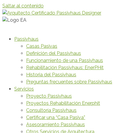
Saltar al contenido
Passivhaus
Casas Pasivas
Definición del Passivhaus
Funcionamiento de una Passivhaus
Rehabilitación Passivhaus: EnerPHit
Historia del Passivhaus
Preguntas frecuentes sobre Passivhaus
Servicios
Proyecto Passivhaus
Proyectos Rehabilitación Enerphit
Consultoría Passivhaus
Certificar una “Casa Pasiva”
Asesoramiento Passivhaus
Otros Servicios de Arquitectura