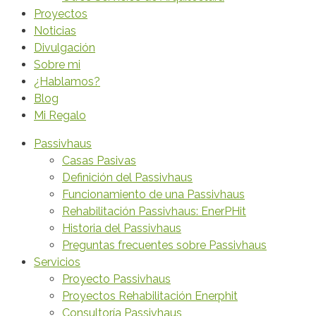
Proyectos
Noticias
Divulgación
Sobre mi
¿Hablamos?
Blog
Mi Regalo
Passivhaus
Casas Pasivas
Definición del Passivhaus
Funcionamiento de una Passivhaus
Rehabilitación Passivhaus: EnerPHit
Historia del Passivhaus
Preguntas frecuentes sobre Passivhaus
Servicios
Proyecto Passivhaus
Proyectos Rehabilitación Enerphit
Consultoría Passivhaus