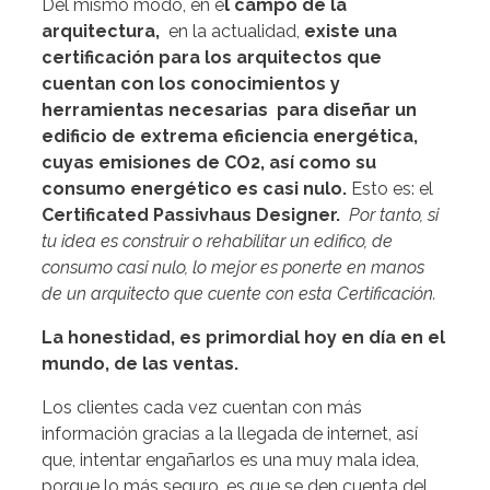
Del mismo modo, en e
l campo de la
arquitectura,
en la actualidad,
existe una
certificación para los arquitectos que
cuentan con los conocimientos y
herramientas necesarias para diseñar un
edificio de extrema eficiencia energética,
cuyas emisiones de CO2, así como su
consumo energético es casi nulo.
Esto es: el
Certificated Passivhaus Designer.
Por tanto, si
tu idea es construir o rehabilitar un edifico, de
consumo casi nulo, lo mejor es ponerte en manos
de un arquitecto que cuente con esta Certificación.
La honestidad, es primordial hoy en día en el
mundo, de las ventas.
Los clientes cada vez cuentan con más
información gracias a la llegada de internet, así
que, intentar engañarlos es una muy mala idea,
porque lo más seguro, es que se den cuenta del