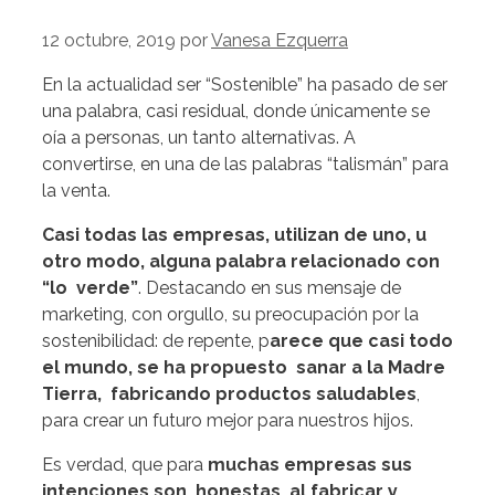
12 octubre, 2019
por
Vanesa Ezquerra
En la actualidad ser “Sostenible” ha pasado de ser
una palabra, casi residual, donde únicamente se
oía a personas, un tanto alternativas. A
convertirse, en una de las palabras “talismán” para
la venta.
Casi todas las empresas, utilizan de uno, u
otro modo, alguna palabra relacionado con
“lo verde”
. Destacando en sus mensaje de
marketing, con orgullo, su preocupación por la
sostenibilidad: de repente, p
arece que casi todo
el mundo, se ha propuesto sanar a la Madre
Tierra,
fabricando productos saludables
,
para crear un futuro mejor para nuestros hijos.
Es verdad, que para
muchas empresas sus
intenciones son honestas, al fabricar y