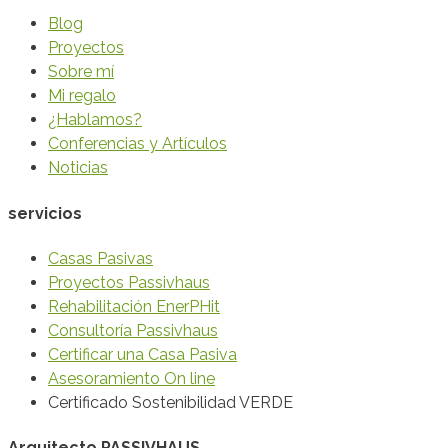
Blog
Proyectos
Sobre mí
Mi regalo
¿Hablamos?
Conferencias y Artículos
Noticias
servicios
Casas Pasivas
Proyectos Passivhaus
Rehabilitación EnerPHit
Consultoría Passivhaus
Certificar una Casa Pasiva
Asesoramiento On line
Certificado Sostenibilidad VERDE
Arquitecto PASSIVHAUS