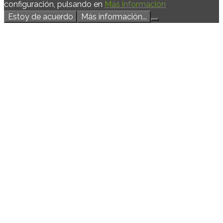
configuración, pulsando en
Más información
Estoy de acuerdo
Más información...