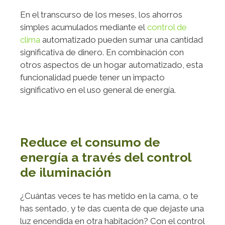
En el transcurso de los meses, los ahorros
simples acumulados mediante el
control de
clima
automatizado pueden sumar una cantidad
significativa de dinero. En combinación con
otros aspectos de un hogar automatizado, esta
funcionalidad puede tener un impacto
significativo en el uso general de energía.
Reduce el consumo de
energía a través del control
de iluminación
¿Cuántas veces te has metido en la cama, o te
has sentado, y te das cuenta de que dejaste una
luz encendida en otra habitación? Con el control