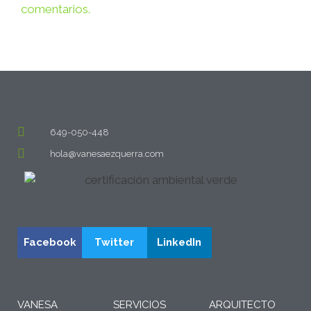
comentarios.
649-050-448
hola@vanesaezquerra.com
Facebook
Twitter
LinkedIn
VANESA
SERVICIOS
ARQUITECTO