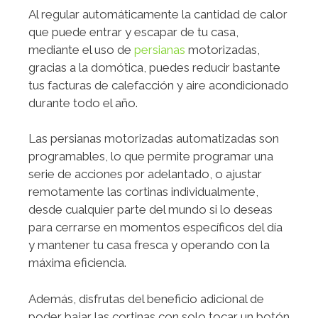
Al regular automáticamente la cantidad de calor
que puede entrar y escapar de tu casa,
mediante el uso de
persianas
motorizadas,
gracias a la domótica, puedes reducir bastante
tus facturas de calefacción y aire acondicionado
durante todo el año.
Las persianas motorizadas automatizadas son
programables, lo que permite programar una
serie de acciones por adelantado, o ajustar
remotamente las cortinas individualmente,
desde cualquier parte del mundo si lo deseas
para cerrarse en momentos específicos del día
y mantener tu casa fresca y operando con la
máxima eficiencia.
Además, disfrutas del beneficio adicional de
poder bajar las cortinas con solo tocar un botón