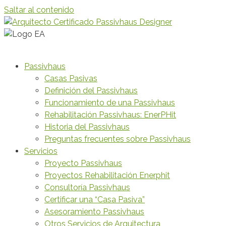
Saltar al contenido
Passivhaus
Casas Pasivas
Definición del Passivhaus
Funcionamiento de una Passivhaus
Rehabilitación Passivhaus: EnerPHit
Historia del Passivhaus
Preguntas frecuentes sobre Passivhaus
Servicios
Proyecto Passivhaus
Proyectos Rehabilitación Enerphit
Consultoría Passivhaus
Certificar una “Casa Pasiva”
Asesoramiento Passivhaus
Otros Servicios de Arquitectura