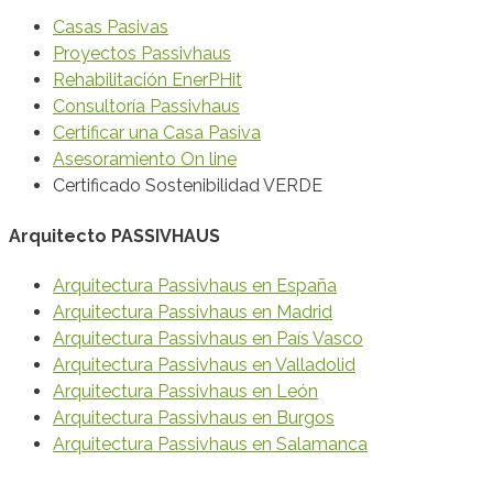
Casas Pasivas
Proyectos Passivhaus
Rehabilitación EnerPHit
Consultoría Passivhaus
Certificar una Casa Pasiva
Asesoramiento On line
Certificado Sostenibilidad VERDE
Arquitecto PASSIVHAUS
Arquitectura Passivhaus en España
Arquitectura Passivhaus en Madrid
Arquitectura Passivhaus en País Vasco
Arquitectura Passivhaus en Valladolid
Arquitectura Passivhaus en León
Arquitectura Passivhaus en Burgos
Arquitectura Passivhaus en Salamanca
© 2020 Vanesa Ezquerra Arquitecto Passivhaus