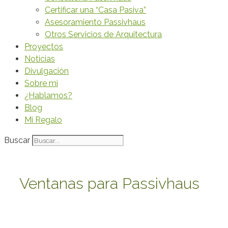
Certificar una “Casa Pasiva”
Asesoramiento Passivhaus
Otros Servicios de Arquitectura
Proyectos
Noticias
Divulgación
Sobre mi
¿Hablamos?
Blog
Mi Regalo
Buscar
Ventanas para Passivhaus