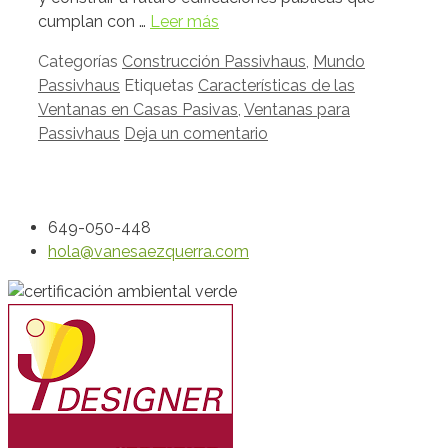
cumplan con …
Leer más
Categorías
Construcción Passivhaus
,
Mundo
Passivhaus
Etiquetas
Características de las
Ventanas en Casas Pasivas
,
Ventanas para
Passivhaus
Deja un comentario
649-050-448
hola@vanesaezquerra.com