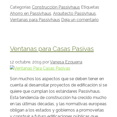
Categorías
Construcción Passivhaus
Etiquetas
Ahorro en Passivhaus
,
Arquitecto Passivhaus
,
Ventanas para Passivhaus
Deja un comentario
Ventanas para Casas Pasivas
12 octubre, 2019
por
Vanesa Ezquerra
Son muchos los aspectos que se deben tener en
cuenta al desarrollar proyectos de edificación si se
quiere que cumplan los estándares Passivhaus.
Esta tendencia de construcción ha crecido mucho
en las últimas décadas, y las normativas europeas
obligan a los estados y gobiernos a promoverlas
y construir a futuro edificaciones públicas que