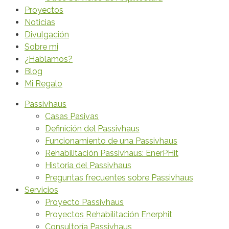
Proyectos
Noticias
Divulgación
Sobre mi
¿Hablamos?
Blog
Mi Regalo
Passivhaus
Casas Pasivas
Definición del Passivhaus
Funcionamiento de una Passivhaus
Rehabilitación Passivhaus: EnerPHit
Historia del Passivhaus
Preguntas frecuentes sobre Passivhaus
Servicios
Proyecto Passivhaus
Proyectos Rehabilitación Enerphit
Consultoría Passivhaus